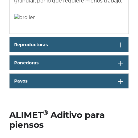
granular, por lo que requiere menos trabajo.
Reproductoras
Ponedoras
Pavos
®
ALIMET
Aditivo para
piensos