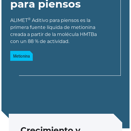
para piensos
®
ALIMET
Aditivo para piensos es la
primera fuente líquida de metionina
creada a partir de la molécula HMTBa
con un 88 % de actividad.
Metionina
Crecimiento y