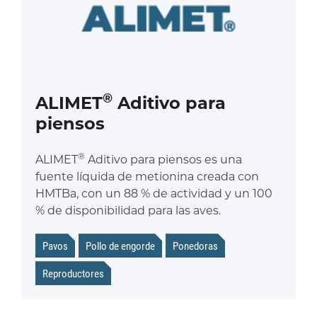
®
ALIMET
Aditivo para
piensos
®
ALIMET
Aditivo para piensos es una
fuente líquida de metionina creada con
HMTBa, con un 88 % de actividad y un 100
% de disponibilidad para las aves.
Pavos
Pollo de engorde
Ponedoras
Reproductores