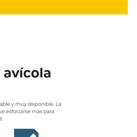
 avícola
able y muy disponible. La
ue esforzarse más para
d.