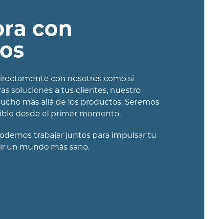
ora con
ros
 directamente con nosotros como si
as soluciones a tus clientes, nuestro
cho más allá de los productos. Seremos
sible desde el primer momento.
demos trabajar juntos para impulsar tu
uir un mundo más sano.