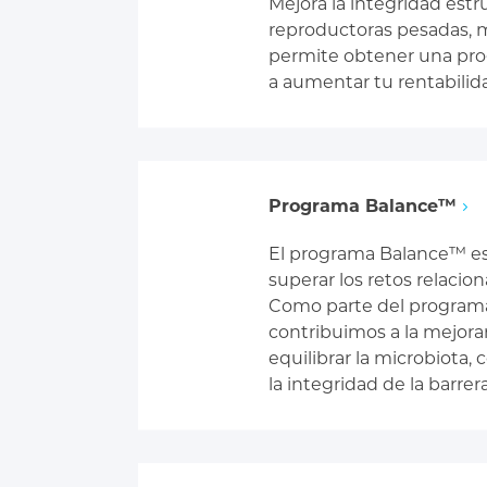
Mejora la integridad estru
reproductoras pesadas, m
permite obtener una pro
a aumentar tu rentabilida
Programa Balance™
El programa Balance™ es
superar los retos relacion
Como parte del programa
contribuimos a la mejorar
equilibrar la microbiota, 
la integridad de la barrera