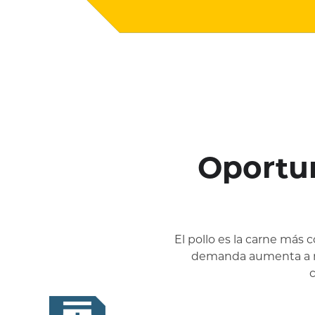
Oportun
El pollo es la carne más
demanda aumenta a niv
c