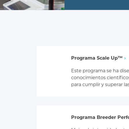
Programa Scale Up™
Este programa se ha dise
conocimientos científicos
para cumplir y superar la
Programa Breeder Per