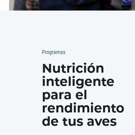
Programas
Nutrición
inteligente
para el
rendimiento
de tus aves