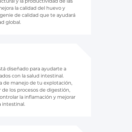
ctural y la productividad de las
ejora la calidad del huevo y
genie de calidad que te ayudará
d global.
tá diseñado para ayudarte a
ados con la salud intestinal.
 de manejo de tu explotación,
 de los procesos de digestión,
controlar la inflamación y mejorar
 intestinal.