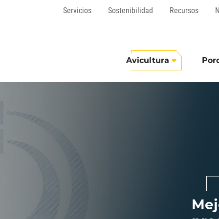
Servicios
Sostenibilidad
Recursos
N
Avicultura
Por
Mej