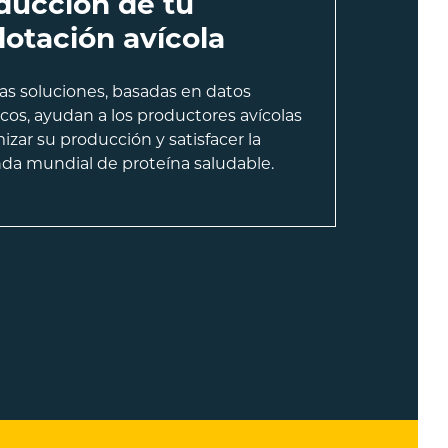
ducción de tu
lotación avícola
as soluciones, basadas en datos
icos, ayudan a los productores avícolas
izar su producción y satisfacer la
a mundial de proteína saludable.