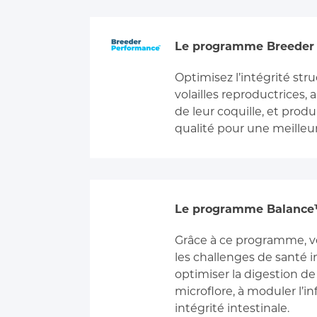
Le programme Breeder
Optimisez l’intégrité stru
volailles reproductrices, 
de leur coquille, et pro
qualité pour une meilleur
Le programme Balanc
Grâce à ce programme, v
les challenges de santé i
optimiser la digestion de v
microflore, à moduler l’i
intégrité intestinale.