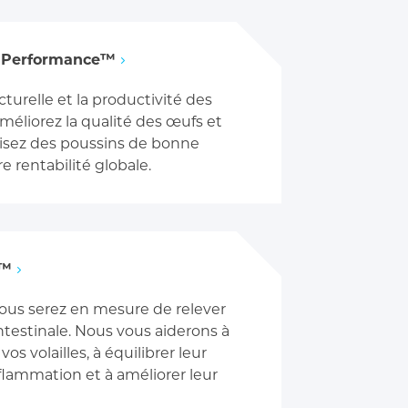
 Performance™
cturelle et la productivité des
améliorez la qualité des œufs et
duisez des poussins de bonne
e rentabilité globale.
e™
ous serez en mesure de relever
ntestinale. Nous vous aiderons à
os volailles, à équilibrer leur
nflammation et à améliorer leur