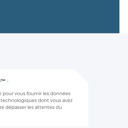
p™
pour vous fournir les données
ls technologiques dont vous avez
oire dépasser les attentes du