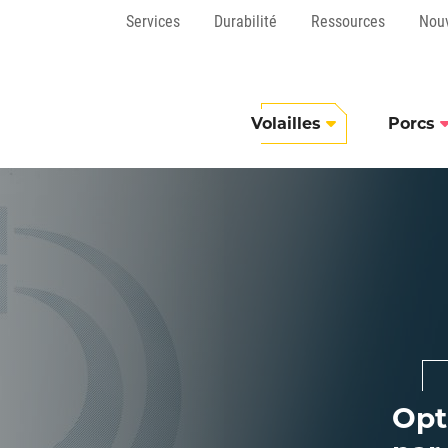
Services
Durabilité
Ressources
Nou
Volailles
Porcs
Opt