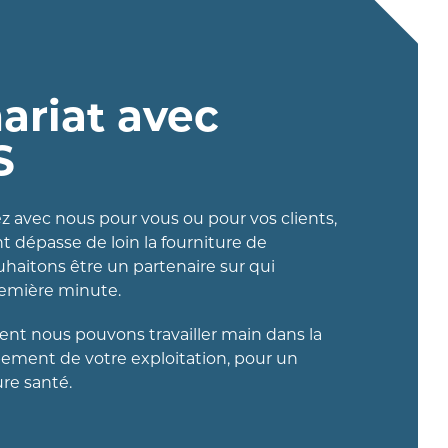
ariat avec
S
ez avec nous pour vous ou pour vos clients,
dépasse de loin la fourniture de
uhaitons être un partenaire sur qui
remière minute.
t nous pouvons travailler main dans la
ement de votre exploitation, pour un
re santé.