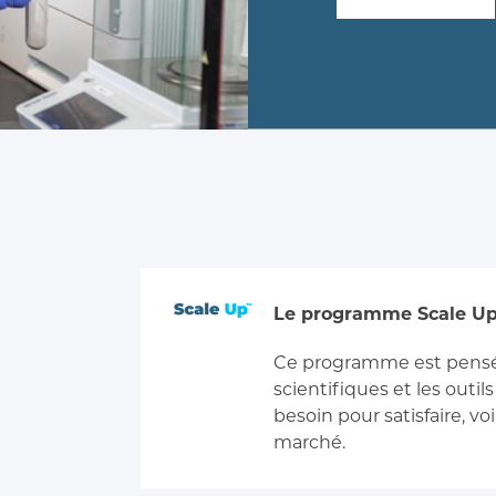
Le programme Scale U
Ce programme est pensé 
scientifiques et les outi
besoin pour satisfaire, v
marché.