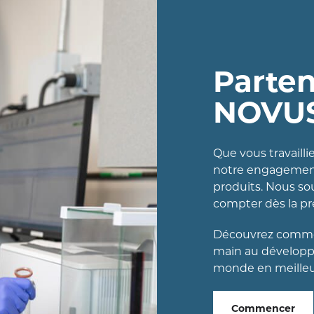
Parten
NOVU
Que vous travailli
notre engagement 
produits. Nous so
compter dès la p
Découvrez commen
main au développ
monde en meilleu
Commencer