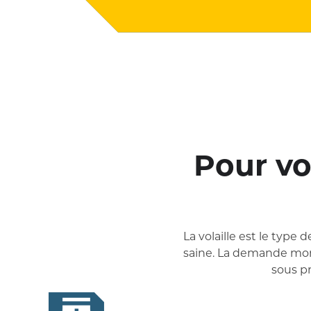
Pour vo
La volaille est le type
saine. La demande mondi
sous pr