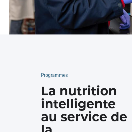
Programmes
La nutrition
intelligente
au service de
la