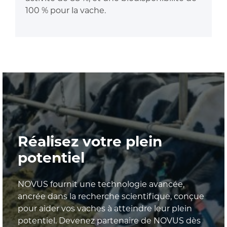
100 % pour la vache.
Réalisez votre plein
potentiel
NOVUS fournit une technologie avancée,
ancrée dans la recherche scientifique, conçue
pour aider vos vaches à atteindre leur plein
potentiel. Devenez partenaire de NOVUS dès