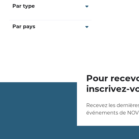
Par type
Par pays
Pour recevo
inscrivez-v
Recevez les dernières
événements de NOV