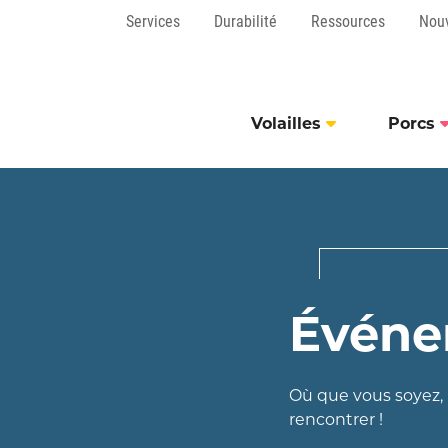
Services
Durabilité
Ressources
Nou
Volailles
Porcs
Événe
Où que vous soyez,
rencontrer !