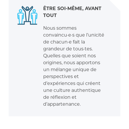
ÊTRE SOI-MÊME, AVANT
TOUT
Nous sommes
convaincu·e·s que l’unicité
de chacun·e fait la
grandeur de tous·tes.
Quelles que soient nos
origines, nous apportons
un mélange unique de
perspectives et
d’expériences qui créent
une culture authentique
de réflexion et
d’appartenance.