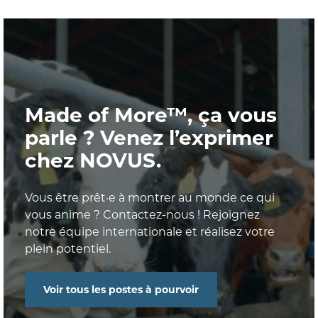
Made of More™, ça vous
parle ? Venez l’exprimer
chez NOVUS.
Vous être prêt·e à montrer au monde ce qui
vous anime ? Contactez-nous ! Rejoignez
notre équipe internationale et réalisez votre
plein potentiel.
Voir tous les postes à pourvoir