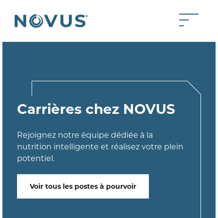
Skip to Main Content
Toggle 
Back to home
Carrières chez NOVUS
Rejoignez notre équipe dédiée à la
nutrition intelligente et réalisez votre plein
potentiel.
Voir tous les postes à pourvoir