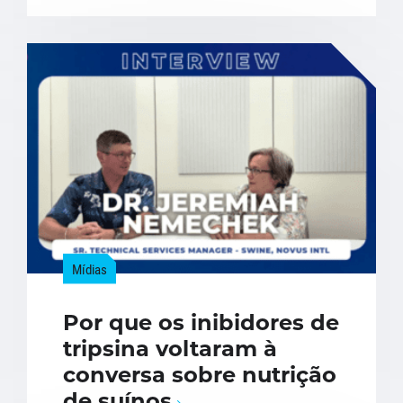
Mídias
Por que os inibidores de
tripsina voltaram à
conversa sobre nutrição
de suínos