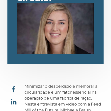
Minimizar o desperdício e melhorar a
circularidade é um fator essencial na
operação de uma fábrica de ração.
compartilhar
Nesta entrevista em vídeo com a Feed
Mill of the Future, Michaela Braun
compartilhar