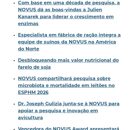
Com base em uma década de pesquisa, a
NOVUS dá as boas-vindas a Julien
Kanarek para liderar o crescimento em
enzimas
Especialista em fábrica de ração integra a
equipe de suínos da NOVUS na América
do Norte
Desbloqueando mais valor nutricional do
farelo de soja
NOVUS compartilhará pesquisa sobre
microbiota e mortalidade em leitões no
ESPHM 2026
Dr. Joseph Gulizia junta-se à NOVUS para
apoiar a pesquisa e inovação em
avicultura
Vencedora do NOVUS Award apresentará