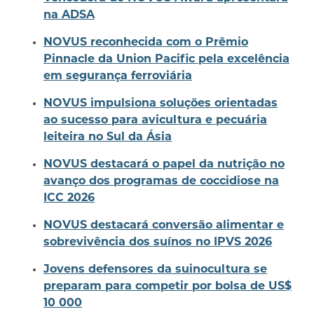
na ADSA
NOVUS reconhecida com o Prêmio
Pinnacle da Union Pacific pela excelência
em segurança ferroviária
NOVUS impulsiona soluções orientadas
ao sucesso para avicultura e pecuária
leiteira no Sul da Ásia
NOVUS destacará o papel da nutrição no
avanço dos programas de coccidiose na
ICC 2026
NOVUS destacará conversão alimentar e
sobrevivência dos suínos no IPVS 2026
Jovens defensores da suinocultura se
preparam para competir por bolsa de US$
10 000