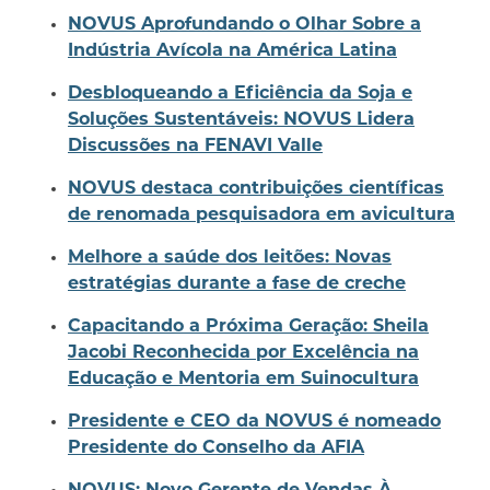
NOVUS Aprofundando o Olhar Sobre a
Indústria Avícola na América Latina
Desbloqueando a Eficiência da Soja e
Soluções Sustentáveis: NOVUS Lidera
Discussões na FENAVI Valle
NOVUS destaca contribuições científicas
de renomada pesquisadora em avicultura
Melhore a saúde dos leitões: Novas
estratégias durante a fase de creche
Capacitando a Próxima Geração: Sheila
Jacobi Reconhecida por Excelência na
Educação e Mentoria em Suinocultura
Presidente e CEO da NOVUS é nomeado
Presidente do Conselho da AFIA