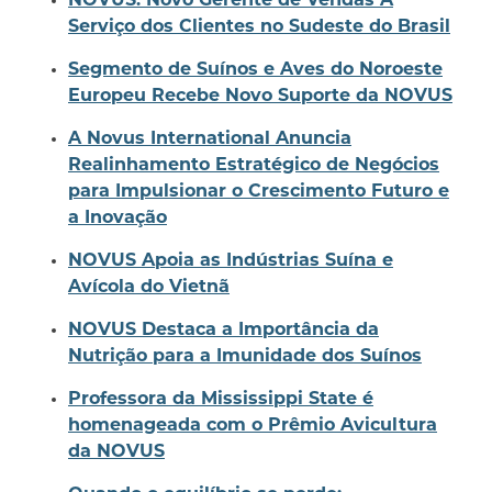
NOVUS: Novo Gerente de Vendas À
Serviço dos Clientes no Sudeste do Brasil
Segmento de Suínos e Aves do Noroeste
Europeu Recebe Novo Suporte da NOVUS
A Novus International Anuncia
Realinhamento Estratégico de Negócios
para Impulsionar o Crescimento Futuro e
a Inovação
NOVUS Apoia as Indústrias Suína e
Avícola do Vietnã
NOVUS Destaca a Importância da
Nutrição para a Imunidade dos Suínos
Professora da Mississippi State é
homenageada com o Prêmio Avicultura
da NOVUS