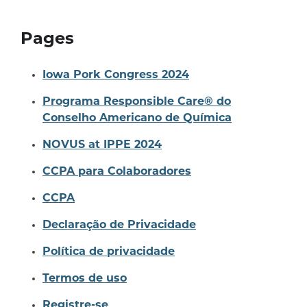
Pages
Iowa Pork Congress 2024
Programa Responsible Care® do
Conselho Americano de Química
NOVUS at IPPE 2024
CCPA para Colaboradores
CCPA
Declaração de Privacidade
Política de privacidade
Termos de uso
Registre-se