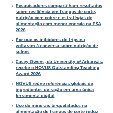
Pesquisadores compartilham resultados
sobre resiliência em frangos de corte,
nutrição com cobre e estratégias de
alimentação com menor energia na PSA
2026
Por que os inibidores de tripsina
voltaram à conversa sobre nutrição de
suínos
Casey Owens, da University of Arkansas,
recebe o NOVUS Outstanding Teaching
Award 2026
NOVUS reúne referências globais de
ingredientes de ração em uma única
ferramenta digital
Uso de minerais bi-quelatados na
alimentação de frangos de corte reduz