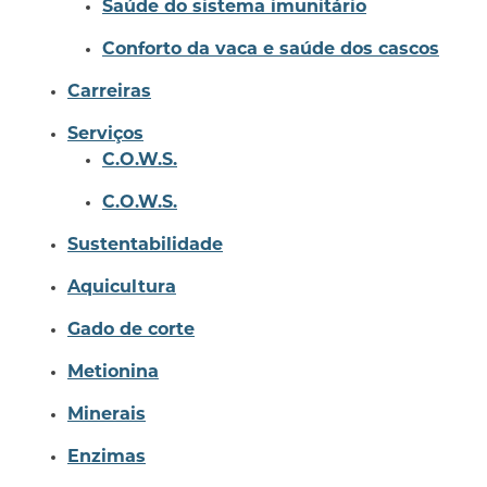
Saúde do sistema imunitário
Conforto da vaca e saúde dos cascos
Carreiras
Serviços
C.O.W.S.
C.O.W.S.
Sustentabilidade
Aquicultura
Gado de corte
Metionina
Minerais
Enzimas