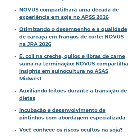
NOVUS compartilhará uma década de
experiência em soja no APSS 2026
Otimizando o desempenho e a qualidade
de carcaça em frangos de corte: NOVUS
na JRA 2026
E. coli na creche, quilos e libras de carne
suína na terminação: NOVUS compartilha
insights em suinocultura no ASAS
Midwest
Auxiliando leitões durante a transição de
dietas
Incubação e desenvolvimento de
pintinhos com abordagem especializada
Você conhece os riscos ocultos na soja?