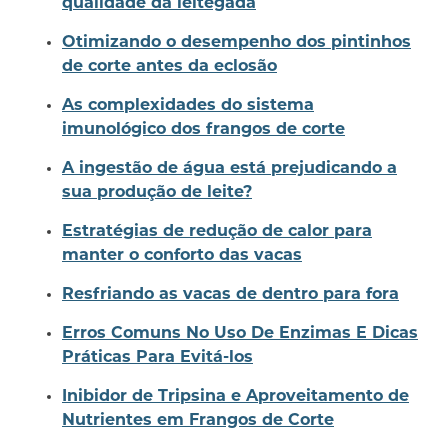
qualidade da leitegada
Otimizando o desempenho dos pintinhos
de corte antes da eclosão
As complexidades do sistema
imunológico dos frangos de corte
A ingestão de água está prejudicando a
sua produção de leite?
Estratégias de redução de calor para
manter o conforto das vacas
Resfriando as vacas de dentro para fora
Erros Comuns No Uso De Enzimas E Dicas
Práticas Para Evitá-los
Inibidor de Tripsina e Aproveitamento de
Nutrientes em Frangos de Corte