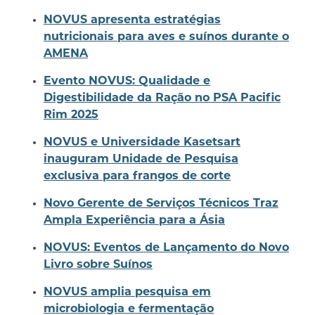
NOVUS apresenta estratégias
nutricionais para aves e suínos durante o
AMENA
Evento NOVUS: Qualidade e
Digestibilidade da Ração no PSA Pacific
Rim 2025
NOVUS e Universidade Kasetsart
inauguram Unidade de Pesquisa
exclusiva para frangos de corte
Novo Gerente de Serviços Técnicos Traz
Ampla Experiência para a Ásia
NOVUS: Eventos de Lançamento do Novo
Livro sobre Suínos
NOVUS amplia pesquisa em
microbiologia e fermentação