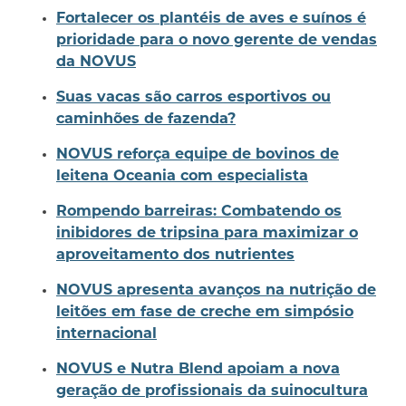
Fortalecer os plantéis de aves e suínos é
prioridade para o novo gerente de vendas
da NOVUS
Suas vacas são carros esportivos ou
caminhões de fazenda?
NOVUS reforça equipe de bovinos de
leitena Oceania com especialista
Rompendo barreiras: Combatendo os
inibidores de tripsina para maximizar o
aproveitamento dos nutrientes
NOVUS apresenta avanços na nutrição de
leitões em fase de creche em simpósio
internacional
NOVUS e Nutra Blend apoiam a nova
geração de profissionais da suinocultura