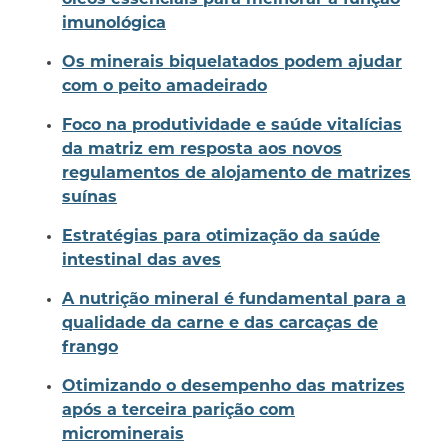
óleos essenciais para melhorar a função
imunológica
Os minerais biquelatados podem ajudar
com o peito amadeirado
Foco na produtividade e saúde vitalícias
da matriz em resposta aos novos
regulamentos de alojamento de matrizes
suínas
Estratégias para otimização da saúde
intestinal das aves
A nutrição mineral é fundamental para a
qualidade da carne e das carcaças de
frango
Otimizando o desempenho das matrizes
após a terceira parição com
microminerais