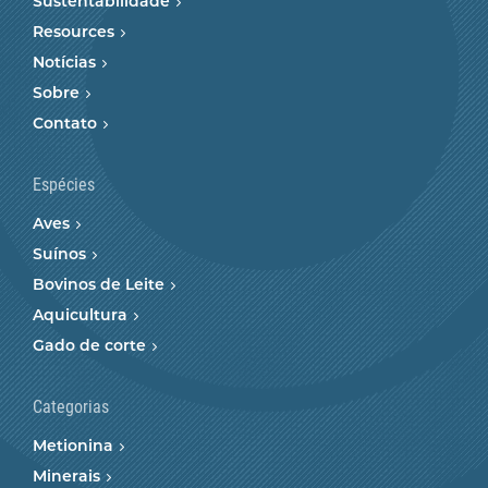
Sustentabilidade
Resources
Notícias
Sobre
Contato
Espécies
Aves
Suínos
Bovinos de Leite
Aquicultura
Gado de corte
Categorias
Metionina
Minerais