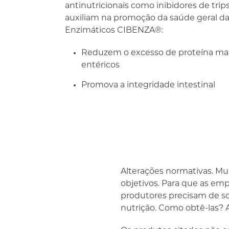
antinutricionais como inibidores de tr
auxiliam na promoção da saúde geral d
Enzimáticos CIBENZA®:
Reduzem o excesso de proteína mal 
entéricos
Promova a integridade intestinal
Alterações normativas. Mu
objetivos. Para que as em
produtores precisam de s
nutrição. Como obtê-las? 