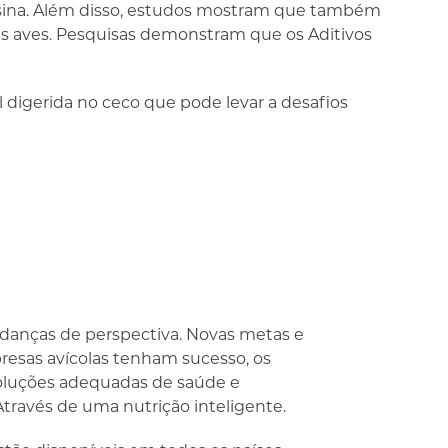
ipsina. Além disso, estudos mostram que também
as aves. Pesquisas demonstram que os Aditivos
digerida no ceco que pode levar a desafios
danças de perspectiva. Novas metas e
presas avícolas tenham sucesso, os
oluções adequadas de saúde e
Através de uma nutrição inteligente.