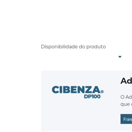
Disponibilidade do produto
Ad
O Ad
que 
Fran