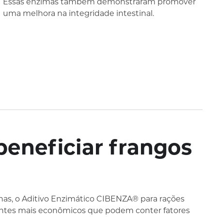
Essas enzimas também demonstraram promover
uma melhora na integridade intestinal.
beneficiar frangos
eínas, o Aditivo Enzimático CIBENZA® para rações
ientes mais econômicos que podem conter fatores