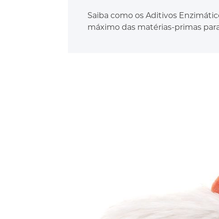
Saiba como os Aditivos Enzimáti
máximo das matérias-primas para