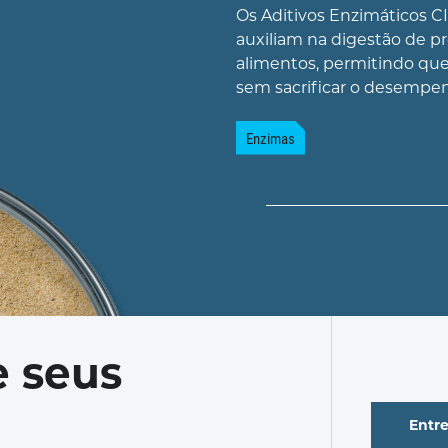
Os Aditivos Enzimáticos 
auxiliam na digestão de p
alimentos, permitindo que 
sem sacrificar o desempe
Enzimas
 seus
Entr