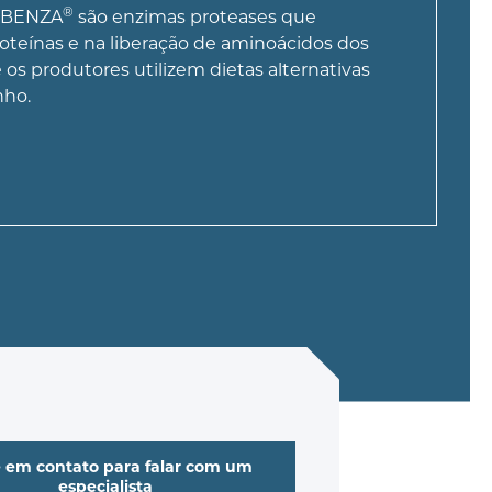
®
CIBENZA
são enzimas proteases que
roteínas e na liberação de aminoácidos dos
os produtores utilizem dietas alternativas
nho.
e em contato para falar com um
especialista