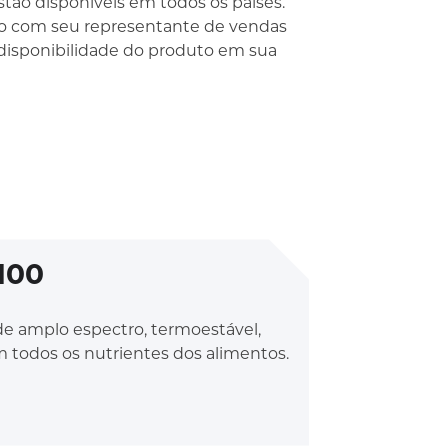
tão disponíveis em todos os países.
to com seu representante de vendas
 disponibilidade do produto em sua
100
e amplo espectro, termoestável,
todos os nutrientes dos alimentos.