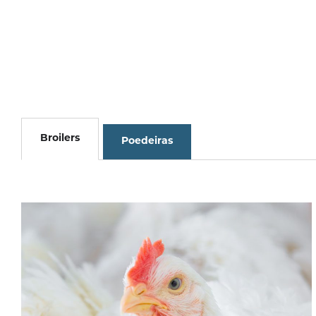
Broilers
Poedeiras