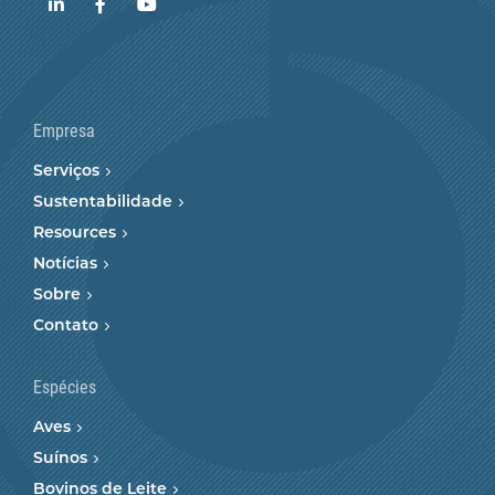
LinkedIn
Facebook
YouTube
Empresa
Serviços
Sustentabilidade
Resources
Notícias
Sobre
Contato
Espécies
Aves
Suínos
Bovinos de Leite