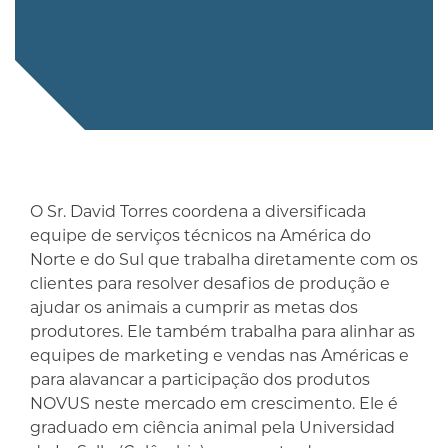
O Sr. David Torres coordena a diversificada
equipe de serviços técnicos na América do
Norte e do Sul que trabalha diretamente com os
clientes para resolver desafios de produção e
ajudar os animais a cumprir as metas dos
produtores. Ele também trabalha para alinhar as
equipes de marketing e vendas nas Américas e
para alavancar a participação dos produtos
NOVUS neste mercado em crescimento. Ele é
graduado em ciência animal pela Universidad