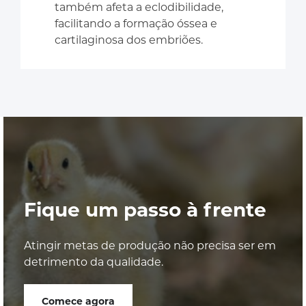
também afeta a eclodibilidade,
facilitando a formação óssea e
cartilaginosa dos embriões.
Fique um passo à frente
Atingir metas de produção não precisa ser em
detrimento da qualidade.
Comece agora