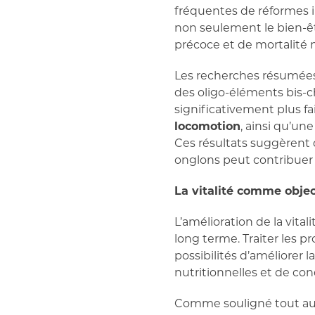
fréquentes de réformes 
non seulement le bien-êt
précoce et de mortalité n
Les recherches résumées
des oligo-éléments bis-
significativement plus fa
locomotion
, ainsi qu’un
Ces résultats suggèrent q
onglons peut contribuer d
La vitalité comme objec
L’amélioration de la vita
long terme. Traiter les 
possibilités d’améliorer 
nutritionnelles et de con
Comme souligné tout au l