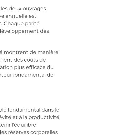
s les deux ouvrages
ve annuelle est
ps. Chaque parité
u développement des
lité montrent de manière
nnent des coûts de
ation plus efficace du
 moteur fondamental de
 rôle fondamental dans le
évité et à la productivité
enir l’équilibre
des réserves corporelles