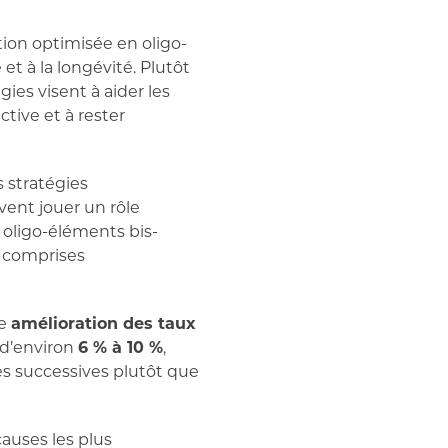
ion optimisée en oligo-
et à la longévité. Plutôt
es visent à aider les
ctive et à rester
 stratégies
vent jouer un rôle
es oligo-éléments bis-
, comprises
ne
amélioration des taux
 d’environ
6 % à 10 %
,
és successives plutôt que
causes les plus