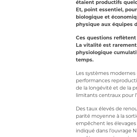
étaient productifs que
Et, point essentiel, po
biologique et économiq
physique aux équipes d
Ces questions reflètent
La vitalité est rarement
physiologique cumulativ
temps.
Les systèmes modernes d
performances reproductiv
de la longévité et de la p
limitants centraux pour l’
Des taux élevés de renou
parité moyenne à la sort
empêchent les élevages 
indiqué dans l’ouvrage 