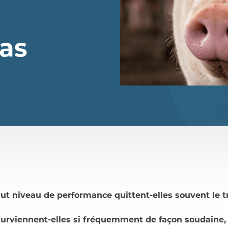
nas
aut niveau de performance quittent-elles souvent le
surviennent-elles si fréquemment de façon soudaine,