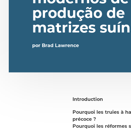
produção de
matrizes suí
por Brad Lawrence
Introduction
Pourquoi les truies à h
compartilhar
précoce ?
Pourquoi les réformes 
compartilhar