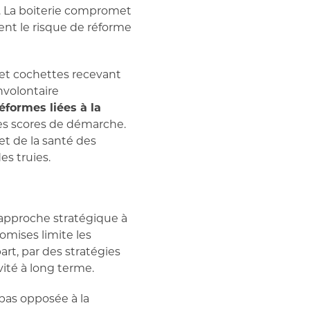
. La boiterie compromet
ent le risque de réforme
et cochettes recevant
nvolontaire
éformes liées à la
des scores de démarche.
et de la santé des
es truies.
e approche stratégique à
omises limite les
art, par des stratégies
vité à long terme.
 pas opposée à la