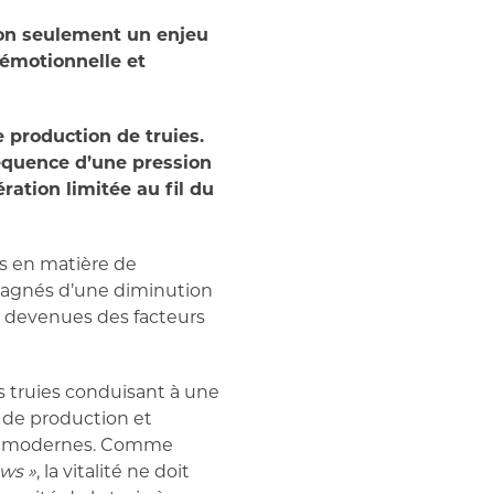
 non seulement un enjeu
émotionnelle et
 production de truies.
nséquence d’une pression
ration limitée au fil du
s en matière de
mpagnés d’une diminution
nsi devenues des facteurs
s truies conduisant à une
 de production et
ies modernes. Comme
ows »
, la vitalité ne doit