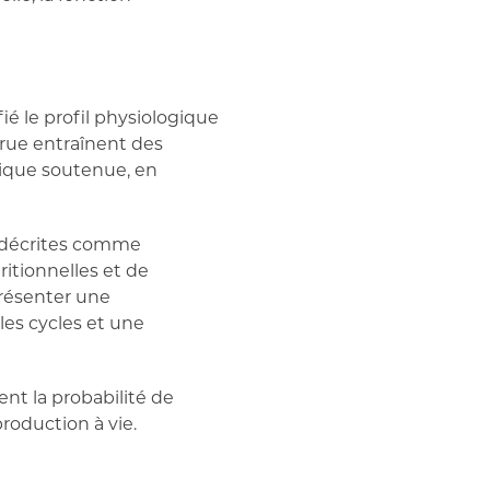
 le profil physiologique
crue entraînent des
lique soutenue, en
t décrites comme
ritionnelles et de
résenter une
les cycles et une
nt la probabilité de
roduction à vie.