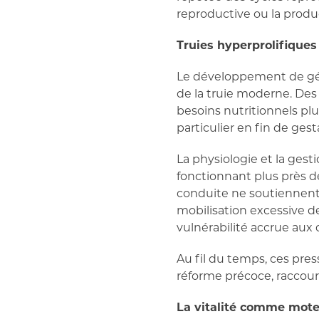
reproductive ou la produc
Truies hyperprolifiques
Le développement de gén
de la truie moderne. Des
besoins nutritionnels pl
particulier en fin de gest
La physiologie et la ges
fonctionnant plus près de
conduite ne soutiennent
mobilisation excessive de
vulnérabilité accrue aux 
Au fil du temps, ces pre
réforme précoce, raccourc
La vitalité comme moteu