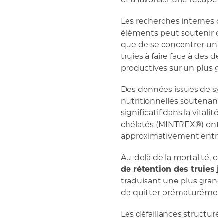
Les recherches internes 
éléments peut soutenir de
que de se concentrer uni
truies à faire face à des
productives sur un plus 
Des données issues de s
nutritionnelles soutenant
significatif dans la vital
chélatés (MINTREX
®
) on
approximativement ent
Au-delà de la mortalité
de rétention des truies
traduisant une plus grand
de quitter prématurémen
Les défaillances structur