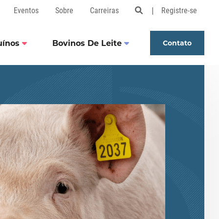
Eventos
Sobre
Carreiras
Registre-se
Open Search Popu
uínos
Bovinos De Leite
Contato