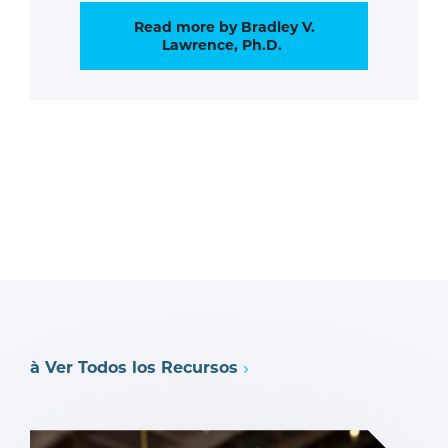
Read more by Bradley V.
Lawrence, Ph.D.
à Ver Todos los Recursos