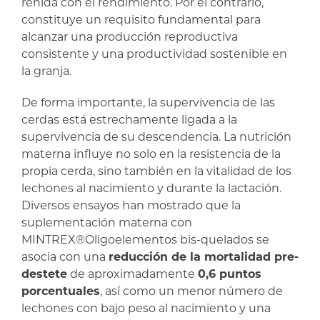
reñida con el rendimiento. Por el contrario,
constituye un requisito fundamental para
alcanzar una producción reproductiva
consistente y una productividad sostenible en
la granja.
De forma importante, la supervivencia de las
cerdas está estrechamente ligada a la
supervivencia de su descendencia. La nutrición
materna influye no solo en la resistencia de la
propia cerda, sino también en la vitalidad de los
lechones al nacimiento y durante la lactación.
Diversos ensayos han mostrado que la
suplementación materna con
MINTREX
®
Oligoelementos bis-quelados se
asocia con una
reducción de la mortalidad pre-
destete
de aproximadamente
0,6 puntos
porcentuales
, así como un menor número de
lechones con bajo peso al nacimiento y una