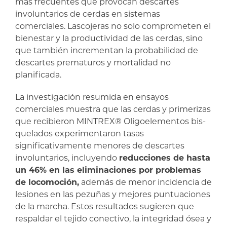
más frecuentes que provocan descartes
involuntarios de cerdas en sistemas
comerciales. Lascojeras no solo comprometen el
bienestar y la productividad de las cerdas, sino
que también incrementan la probabilidad de
descartes prematuros y mortalidad no
planificada.
La investigación resumida en ensayos
comerciales muestra que las cerdas y primerizas
que recibieron MINTREX
®
Oligoelementos bis-
quelados experimentaron tasas
significativamente menores de descartes
involuntarios, incluyendo
reducciones de hasta
un 46% en las eliminaciones por problemas
de locomoción,
además de menor incidencia de
lesiones en las pezuñas y mejores puntuaciones
de la marcha. Estos resultados sugieren que
respaldar el tejido conectivo, la integridad ósea y