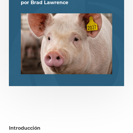
por Brad Lawrence
compartir
compartir
Introducción