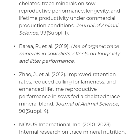
chelated trace minerals on sow
reproductive performance, longevity, and
lifetime productivity under commercial
production conditions.
Journal of Animal
Science
, 99(Suppl. 1).
Barea, R., et al. (2019).
Use of organic trace
minerals in sow diets: effects on longevity
and litter performance
.
Zhao, J., et al. (2012). Improved retention
rates, reduced culling for lameness, and
enhanced lifetime reproductive
performance in sows fed a chelated trace
mineral blend.
Journal of Animal Science
,
90(Suppl. 4).
NOVUS International, Inc. (2010–2023).
Internal research on trace mineral nutrition,