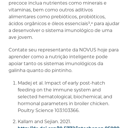
precoce inclua nutrientes como minerais e
vitaminas, bem como outros aditivos
alimentares como prebióticos, probióticos,
ácidos orgânicos e óleos essenciais³,⁴ para ajudar
a desenvolver o sistema imunológico de uma
ave jovem.
Contate seu representante da NOVUS hoje para
aprender como a nutrição inteligente pode
apoiar tanto os sistemas imunológicos da
galinha quanto do pintinho.
Madej et al. Impact of early post-hatch
feeding on the immune system and
selected hematological, biochemical, and
hormonal parameters in broiler chicken.
Poultry Science 103:103366.
Kallam and Sejian. 2021.