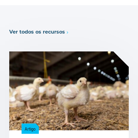
Ver todos os recursos
Artigo