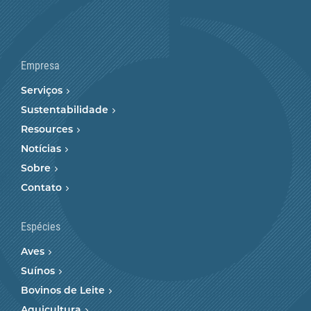
Empresa
Serviços
Sustentabilidade
Resources
Notícias
Sobre
Contato
Espécies
Aves
Suínos
Bovinos de Leite
Aquicultura