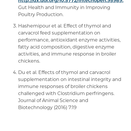
http://dx.doi.org/10.5772/intechopen.95989.
Gut Health and Immunity in Improving
Poultry Production.
Hashemipour et al. Effect of thymol and
carvacrol feed supplementation on
performance, antioxidant enzyme activities,
fatty acid composition, digestive enzyme
activities, and immune response in broiler
chickens.
Du et al. Effects of thymol and carvacrol
supplementation on intestinal integrity and
immune responses of broiler chickens
challenged with Clostridium perfringens.
Journal of Animal Science and
Biotechnology (2016) 7:19