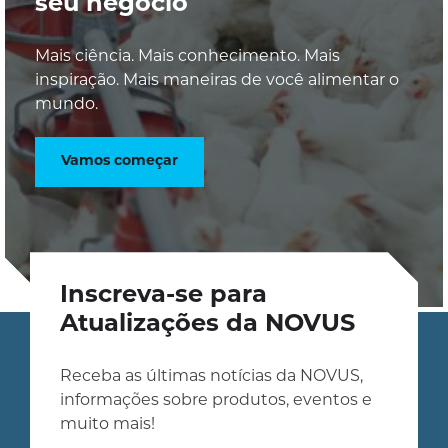
seu negócio
Mais ciência. Mais conhecimento. Mais
inspiração. Mais maneiras de você alimentar o
mundo.
Vamos começar
Inscreva-se para
Atualizações da NOVUS
Receba as últimas notícias da NOVUS,
informações sobre produtos, eventos e
muito mais!