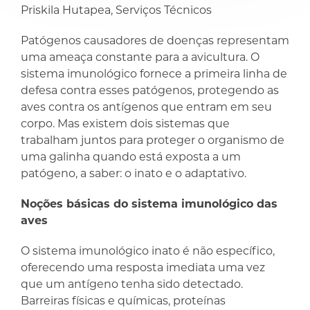
compartilhar
compartilhar
Priskila Hutapea, Serviços Técnicos
Patógenos causadores de doenças representam
uma ameaça constante para a avicultura. O
sistema imunológico fornece a primeira linha de
defesa contra esses patógenos, protegendo as
aves contra os antígenos que entram em seu
corpo. Mas existem dois sistemas que
trabalham juntos para proteger o organismo de
uma galinha quando está exposta a um
patógeno, a saber: o inato e o adaptativo.
Noções básicas do sistema imunológico das
aves
O sistema imunológico inato é não específico,
oferecendo uma resposta imediata uma vez
que um antígeno tenha sido detectado.
Barreiras físicas e químicas, proteínas