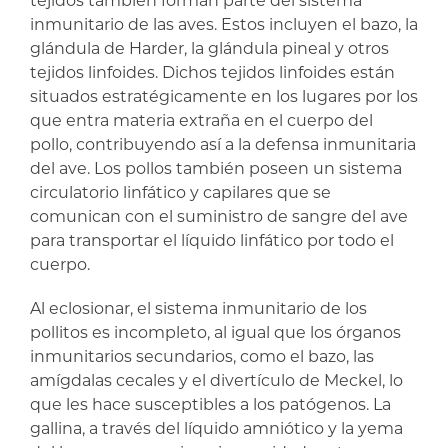
tejidos también forman parte del sistema
inmunitario de las aves. Estos incluyen el bazo, la
glándula de Harder, la glándula pineal y otros
tejidos linfoides. Dichos tejidos linfoides están
situados estratégicamente en los lugares por los
que entra materia extraña en el cuerpo del
pollo, contribuyendo así a la defensa inmunitaria
del ave. Los pollos también poseen un sistema
circulatorio linfático y capilares que se
comunican con el suministro de sangre del ave
para transportar el líquido linfático por todo el
cuerpo.
Al eclosionar, el sistema inmunitario de los
pollitos es incompleto, al igual que los órganos
inmunitarios secundarios, como el bazo, las
amígdalas cecales y el divertículo de Meckel, lo
que les hace susceptibles a los patógenos. La
gallina, a través del líquido amniótico y la yema