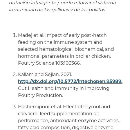
nutrición inteligente puede reforzar el sistema
inmunitario de las gallinas y de los pollitos.
Madej et al. Impact of early post-hatch
feeding on the immune system and
selected hematological, biochemical, and
hormonal parameters in broiler chicken.
Poultry Science 103:103366.
Kallam and Sejian. 2021.
http://dx.doi.org/10.5772/intechopen.95989.
Gut Health and Immunity in Improving
Poultry Production.
Hashemipour et al. Effect of thymol and
carvacrol feed supplementation on
performance, antioxidant enzyme activities,
fatty acid composition, digestive enzyme