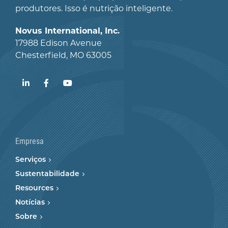
produtores. Isso é nutrição inteligente.
Novus International, Inc.
17988 Edison Avenue
Chesterfield, MO 63005
LinkedIn
Facebook
YouTube
Empresa
Serviços
Sustentabilidade
Resources
Notícias
Sobre