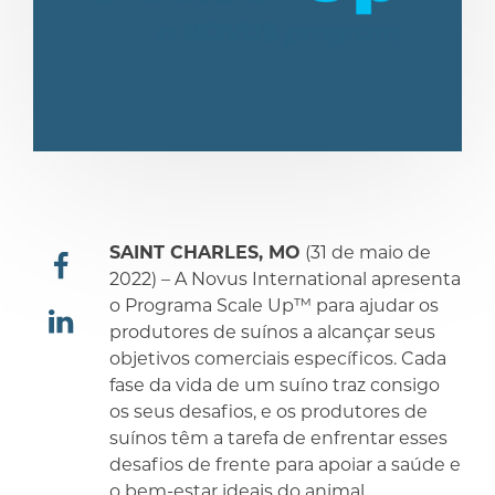
SAINT CHARLES, MO
(31 de maio de
2022) – A Novus International apresenta
o Programa Scale Up™ para ajudar os
compartilhar
produtores de suínos a alcançar seus
objetivos comerciais específicos. Cada
compartilhar
fase da vida de um suíno traz consigo
os seus desafios, e os produtores de
suínos têm a tarefa de enfrentar esses
desafios de frente para apoiar a saúde e
o bem-estar ideais do animal.