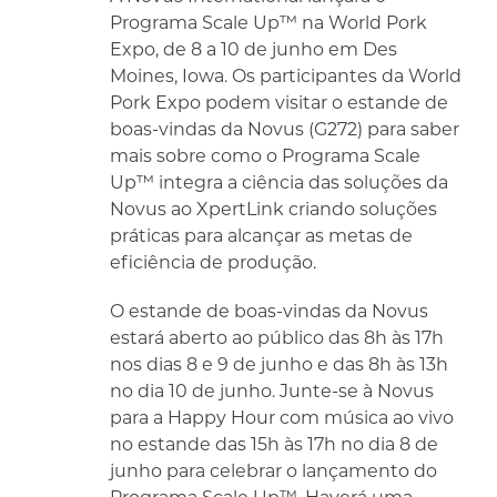
Programa Scale Up™ na World Pork
Expo, de 8 a 10 de junho em Des
Moines, Iowa. Os participantes da World
Pork Expo podem visitar o estande de
boas-vindas da Novus (G272) para saber
mais sobre como o Programa Scale
Up™ integra a ciência das soluções da
Novus ao XpertLink criando soluções
práticas para alcançar as metas de
eficiência de produção.
O estande de boas-vindas da Novus
estará aberto ao público das 8h às 17h
nos dias 8 e 9 de junho e das 8h às 13h
no dia 10 de junho. Junte-se à Novus
para a Happy Hour com música ao vivo
no estande das 15h às 17h no dia 8 de
junho para celebrar o lançamento do