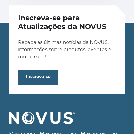
Inscreva-se para
Atualizações da NOVUS
Receba as últimas notícias da NOVUS,
informações sobre produtos, eventos e
muito mais!
Inscreva-se
Mais ciência. Mais perspicácia. Mais inspiração.