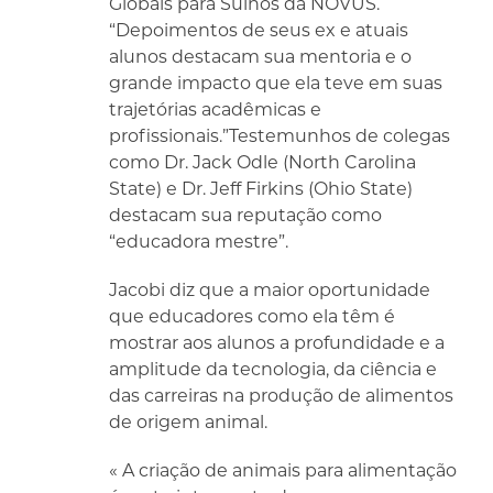
Globais para Suínos da NOVUS.
“Depoimentos de seus ex e atuais
alunos destacam sua mentoria e o
grande impacto que ela teve em suas
trajetórias acadêmicas e
profissionais.”Testemunhos de colegas
como Dr. Jack Odle (North Carolina
State) e Dr. Jeff Firkins (Ohio State)
destacam sua reputação como
“educadora mestre”.
Jacobi diz que a maior oportunidade
que educadores como ela têm é
mostrar aos alunos a profundidade e a
amplitude da tecnologia, da ciência e
das carreiras na produção de alimentos
de origem animal.
« A criação de animais para alimentação