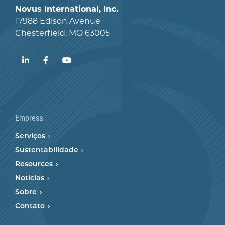
Novus International, Inc.
17988 Edison Avenue
Chesterfield, MO 63005
LinkedIn
Facebook
YouTube
Empresa
Serviços
Sustentabilidade
Resources
Notícias
Sobre
Contato