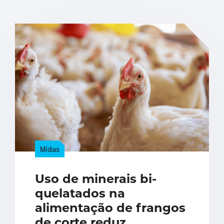
Mídias
Uso de minerais bi-
quelatados na
alimentação de frangos
de corte reduz