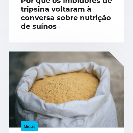
Por que os inibidores de
tripsina voltaram à
conversa sobre nutrição
de suínos
Mídias