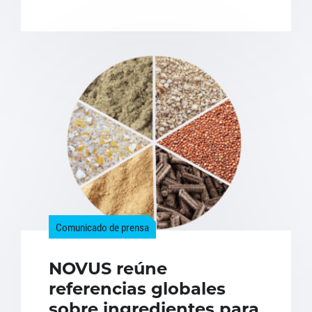
Comunicado de prensa
NOVUS reúne
referencias globales
sobre ingredientes para