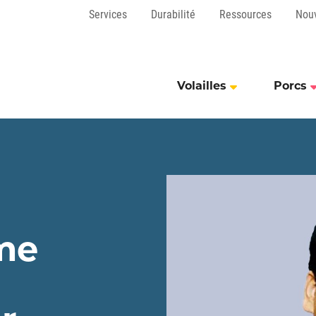
Services
Durabilité
Ressources
Nou
Volailles
Porcs
me