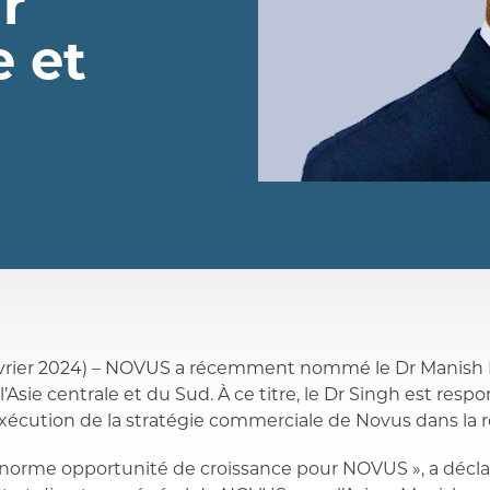
r
e et
évrier 2024) – NOVUS a récemment nommé le Dr Manish 
Asie centrale et du Sud. À ce titre, le Dr Singh est resp
écution de la stratégie commerciale de Novus dans la r
énorme opportunité de croissance pour NOVUS », a décla