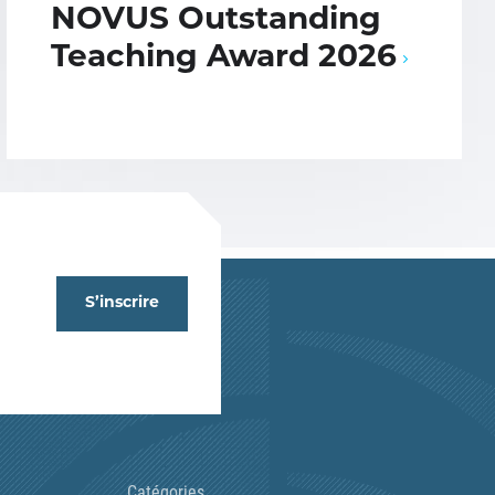
NOVUS Outstanding
Teaching Award 2026
S’inscrire
Catégories