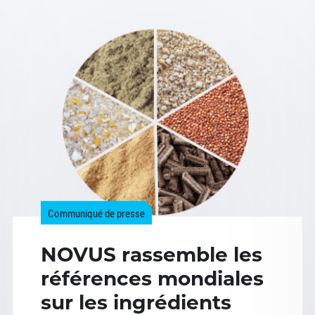
Communiqué de presse
NOVUS rassemble les
références mondiales
sur les ingrédients