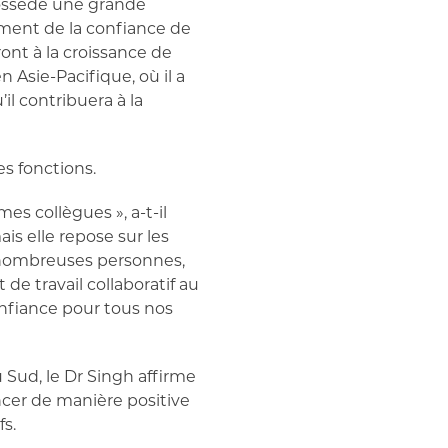
 possède une grande
lement de la confiance de
ont à la croissance de
 Asie-Pacifique, où il a
il contribuera à la
es fonctions.
es collègues », a-t-il
ais elle repose sur les
de nombreuses personnes,
de travail collaboratif au
nfiance pour tous nos
u Sud, le Dr Singh affirme
ncer de manière positive
fs.