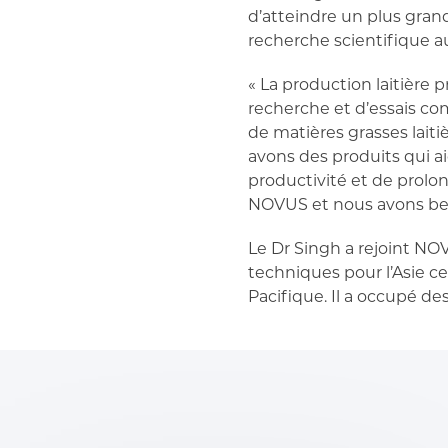
d’atteindre un plus gran
recherche scientifique a
« La production laitièr
recherche et d’essais c
de matières grasses laiti
avons des produits qui ai
productivité et de prolon
NOVUS et nous avons beau
Le Dr Singh a rejoint NO
techniques pour l’Asie ce
Pacifique. Il a occupé de