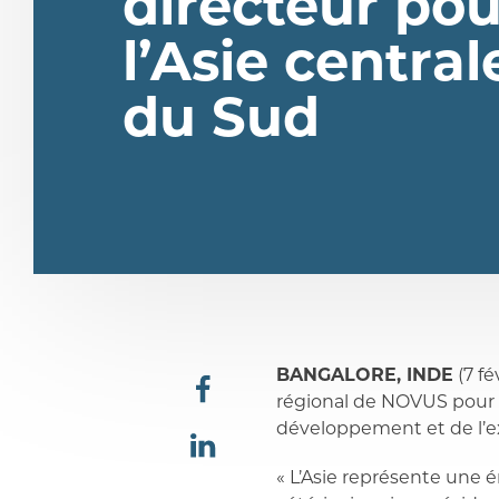
directeur pou
l’Asie central
du Sud
BANGALORE, INDE
(7 f
régional de NOVUS pour l’
partager
développement et de l’ex
« L’Asie représente une 
partager