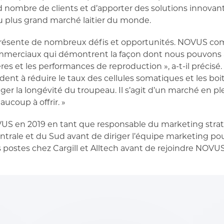
d nombre de clients et d’apporter des solutions innovant
u plus grand marché laitier du monde.
e présente de nombreux défis et opportunités. NOVUS c
ommerciaux qui démontrent la façon dont nous pouvons 
ères et les performances de reproduction », a-t-il précisé.
dent à réduire le taux des cellules somatiques et les boit
ger la longévité du troupeau. Il s’agit d’un marché en p
coup à offrir. »
VUS en 2019 en tant que responsable du marketing strat
ntrale et du Sud avant de diriger l’équipe marketing pou
s postes chez Cargill et Alltech avant de rejoindre NOVUS