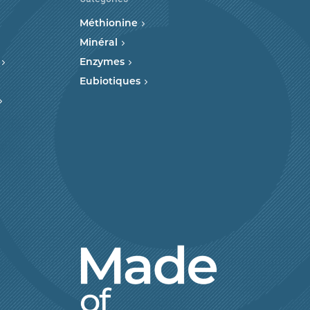
Méthionine
Minéral
Enzymes
Eubiotiques