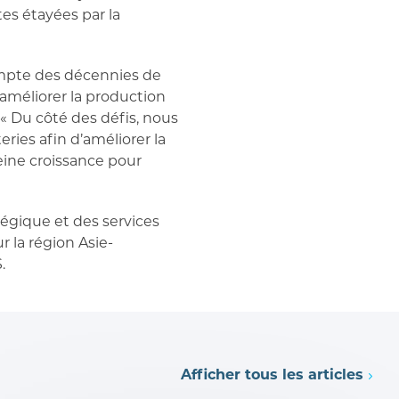
es étayées par la
ompte des décennies de
améliorer la production
 « Du côté des défis, nous
eries afin d’améliorer la
leine croissance pour
égique et des services
r la région Asie-
.
Afficher tous les articles