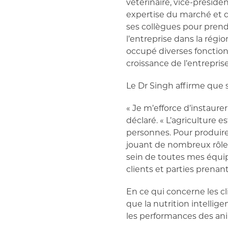
vétérinaire, vice-présid
expertise du marché et de
ses collègues pour prend
l’entreprise dans la régi
occupé diverses fonctions,
croissance de l’entreprise
Le Dr Singh affirme que s
« Je m’efforce d’instaure
déclaré. « L’agriculture e
personnes. Pour produire 
jouant de nombreux rôles,
sein de toutes mes équip
clients et parties prenant
En ce qui concerne les cli
que la nutrition intelli
les performances des anim