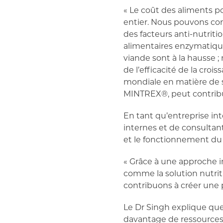
« Le coût des aliments 
entier. Nous pouvons con
des facteurs anti-nutriti
alimentaires enzymatique
viande sont à la hausse ;
de l’efficacité de la cro
mondiale en matière de s
MINTREX®, peut contribue
En tant qu’entreprise in
internes et de consultan
et le fonctionnement du
« Grâce à une approche i
comme la solution nutri
contribuons à créer une p
Le Dr Singh explique que 
davantage de ressources,