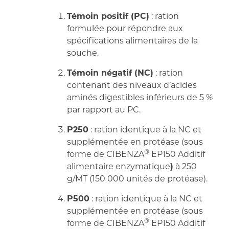
Témoin positif (PC)
: ration
formulée pour répondre aux
spécifications alimentaires de la
souche.
Témoin négatif (NC)
: ration
contenant des niveaux d’acides
aminés digestibles inférieurs de 5 %
par rapport au PC.
P250
: ration identique à la NC et
supplémentée en protéase (sous
®
forme de CIBENZA
EP150 Additif
alimentaire enzymatique
)
à 250
g/MT (150 000 unités de protéase).
P500
: ration identique à la NC et
supplémentée en protéase (sous
®
forme de CIBENZA
EP150 Additif