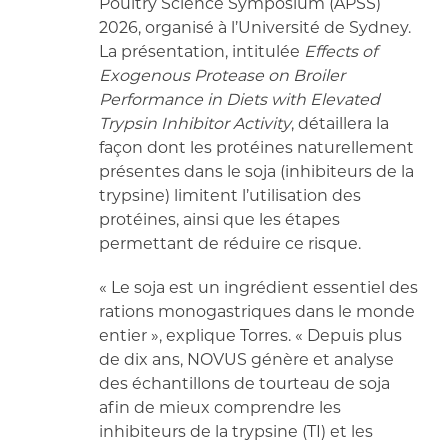
Poultry Science Symposium (APSS)
2026, organisé à l’Université de Sydney.
La présentation, intitulée
Effects of
Exogenous Protease on Broiler
Performance in Diets with Elevated
Trypsin Inhibitor Activity
, détaillera la
façon dont les protéines naturellement
présentes dans le soja (inhibiteurs de la
trypsine) limitent l’utilisation des
protéines, ainsi que les étapes
permettant de réduire ce risque.
« Le soja est un ingrédient essentiel des
rations monogastriques dans le monde
entier », explique Torres. « Depuis plus
de dix ans, NOVUS génère et analyse
des échantillons de tourteau de soja
afin de mieux comprendre les
inhibiteurs de la trypsine (TI) et les