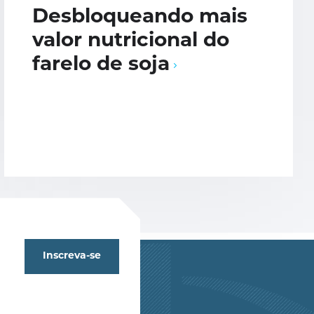
Desbloqueando mais
valor nutricional do
farelo de soja
Inscreva-se
e