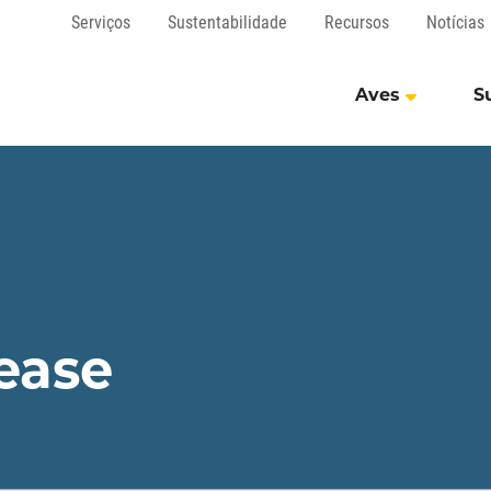
Serviços
Sustentabilidade
Recursos
Notícias
Aves
S
ease