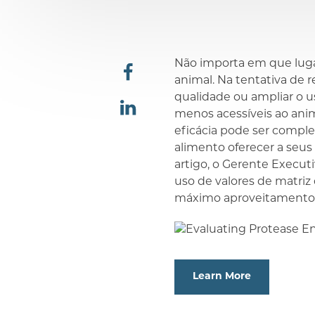
Não importa em que luga
animal. Na tentativa de 
compartilhar
qualidade ou ampliar o u
menos acessíveis ao anim
eficácia pode ser complex
compartilhar
alimento oferecer a seus
artigo, o Gerente Executi
uso de valores de matriz
máximo aproveitamento d
Learn More