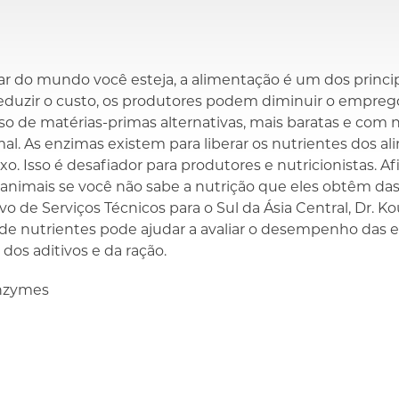
r do mundo você esteja, a alimentação é um dos princi
reduzir o custo, os produtores podem diminuir o empreg
so de matérias-primas alternativas, mais baratas e com 
al. As enzimas existem para liberar os nutrientes dos a
o. Isso é desafiador para produtores e nutricionistas. A
 animais se você não sabe a nutrição que eles obtêm da
vo de Serviços Técnicos para o Sul da Ásia Central, Dr. K
 de nutrientes pode ajudar a avaliar o desempenho das 
os aditivos e da ração.