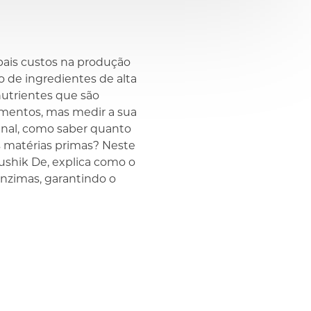
pais custos na produção
o de ingredientes de alta
nutrientes que são
limentos, mas medir a sua
final, como saber quanto
s matérias primas? Neste
oushik De, explica como o
enzimas, garantindo o