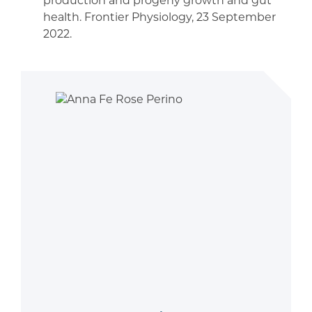
production and progeny growth and gut
health. Frontier Physiology, 23 September
2022.