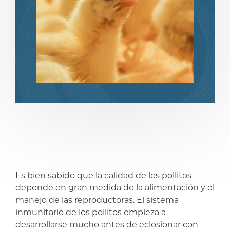
compartir
compartir
Es bien sabido que la calidad de los pollitos
depende en gran medida de la alimentación y el
manejo de las reproductoras. El sistema
inmunitario de los pollitos empieza a
desarrollarse mucho antes de eclosionar con