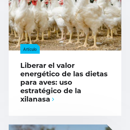
Artículo
Liberar el valor
energético de las dietas
para aves: uso
estratégico de la
xilanasa