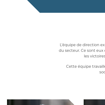
L’équipe de direction 
du secteur. Ce sont eux q
les victoir
Cette équipe travail
so