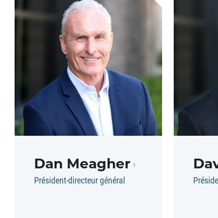
Dan Meagher
Dav
Président-directeur général
Préside