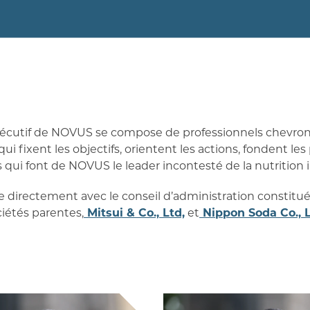
exécutif de NOVUS se compose de professionnels chevron
ui fixent les objectifs, orientent les actions, fondent les
es qui font de NOVUS le leader incontesté de la nutrition i
le directement avec le conseil d’administration consti
ciétés parentes,
Mitsui & Co., Ltd,
et
Nippon Soda Co., L