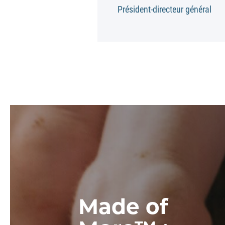
Président-directeur général
Made of