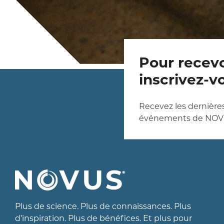
Pour recevo
inscrivez-v
Recevez les dernières
événements de NOV
Plus de science. Plus de connaissances. Plus
d’inspiration. Plus de bénéfices. Et plus pour