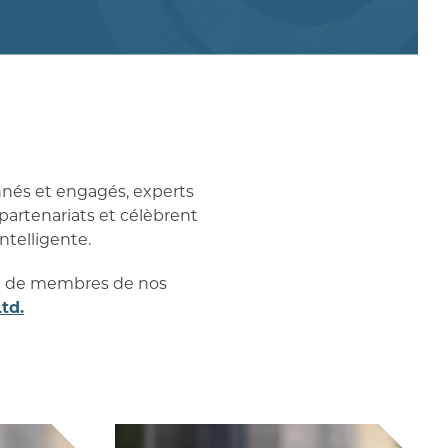
nés et engagés, experts
 partenariats et célèbrent
ntelligente.
tué de membres de nos
td.