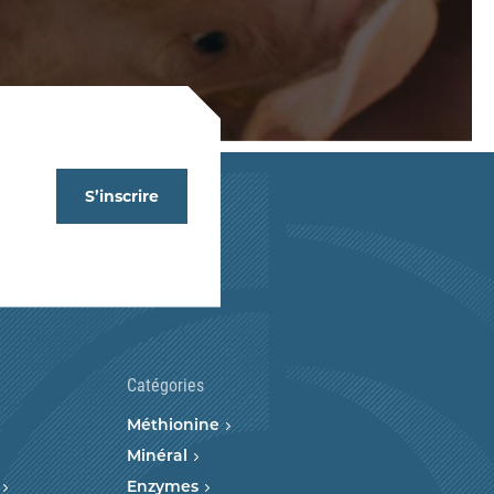
S’inscrire
Catégories
Méthionine
Minéral
Enzymes