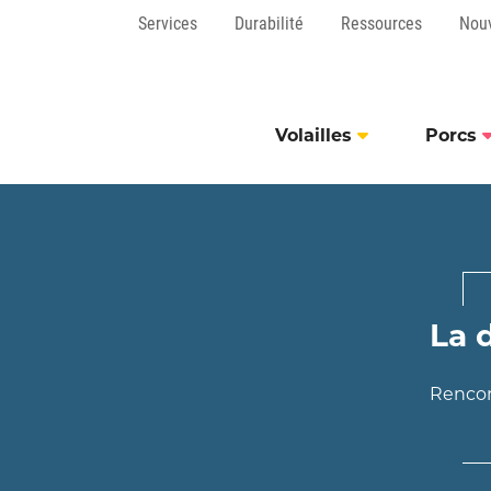
Services
Durabilité
Ressources
Nou
Volailles
Porcs
La 
Rencont