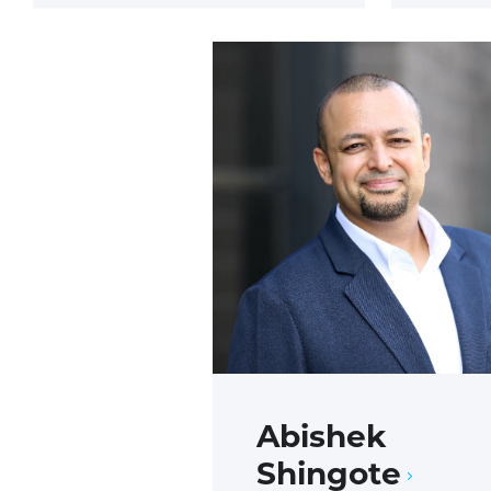
Abishek
Shingote