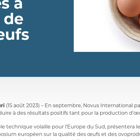
és à
 de
eufs
ri
(15 août 2023) – En septembre, Novus International p
nduire à des résultats positifs tant pour la production d’
le technique volaille pour l’Europe du Sud, présentera le
osium européen sur la qualité des œufs et des ovoprodu