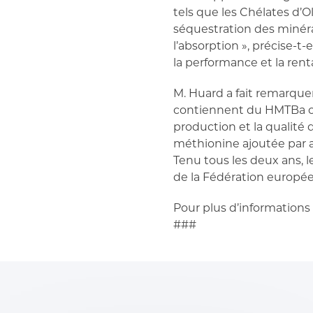
tels que les Chélates d’
séquestration des minéra
l’absorption », précise-t
la performance et la rent
M. Huard a fait remarque
contiennent du HMTBa co
production et la qualité
méthionine ajoutée par ai
Tenu tous les deux ans, 
de la Fédération europé
Pour plus d’information
###