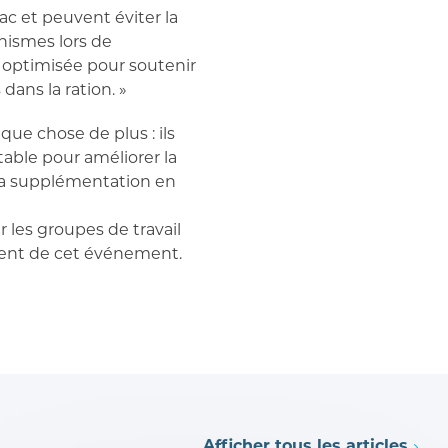
c et peuvent éviter la
nismes lors de
té optimisée pour soutenir
dans la ration. »
ue chose de plus : ils
ble pour améliorer la
 la supplémentation en
les groupes de travail
gent de cet événement.
Afficher tous les articles