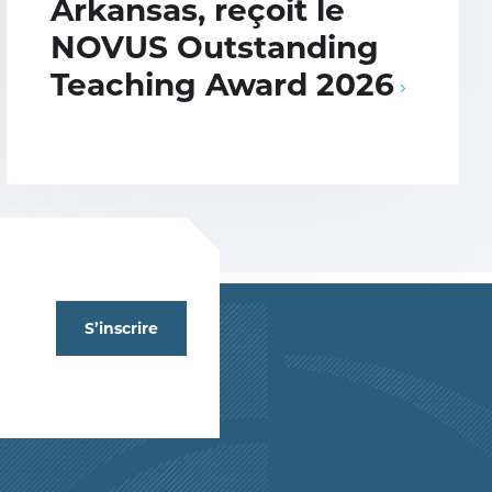
Arkansas, reçoit le
NOVUS Outstanding
Teaching Award 2026
S’inscrire