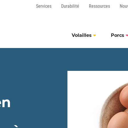
Services
Durabilité
Ressources
Nou
Volailles
Porcs
en