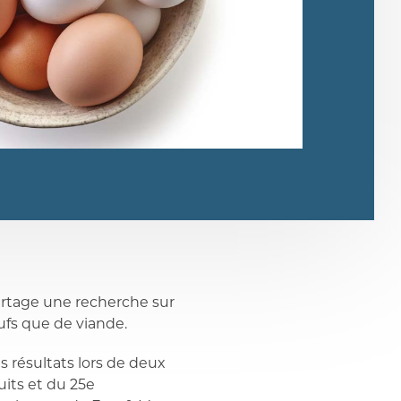
artage une recherche sur
œufs que de viande.
s résultats lors de deux
its et du 25e