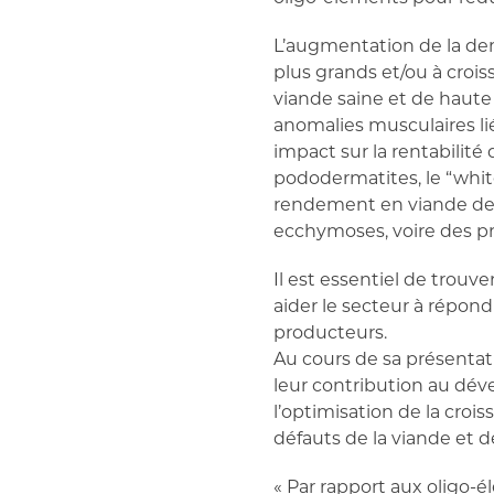
L’augmentation de la dem
plus grands et/ou à croi
viande saine et de haute
anomalies musculaires li
impact sur la rentabilité
pododermatites, le “white
rendement en viande de la
ecchymoses, voire des pr
Il est essentiel de trouve
aider le secteur à répon
producteurs.
Au cours de sa présentati
leur contribution au déve
l’optimisation de la croi
défauts de la viande et 
« Par rapport aux oligo-é