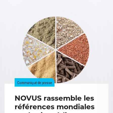
Communiqué de presse
NOVUS rassemble les
références mondiales