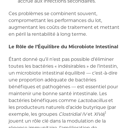
accrue aux infections secondaires.
Ces problèmes se combinent souvent,
compromettant les performances du lot,
augmentant les coûts de traitement et mettant
en péril la rentabilité à long terme.
Le Rôle de l’Équilibre du Microbiote Intestinal
Étant donné qu’il n’est pas possible d’éliminer
toutes les bactéries « indésirables » de l’intestin,
un microbiote intestinal équilibré — c’est-à-dire
une proportion adéquate de bactéries
bénéfiques et pathogènes — est essentiel pour
maintenir une bonne santé intestinale. Les
bactéries bénéfiques comme
Lactobacillus
et
les producteurs naturels d’acide butyrique (par
1
exemple, les groupes
Clostridial IV
et
XIVa
)
jouent un rôle clé dans la modulation de la
réponse immunitaire, l’amélioration de