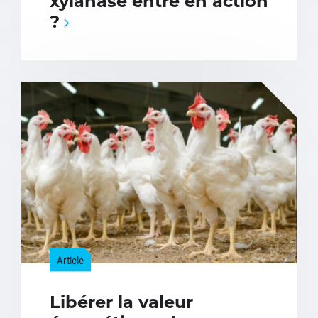
xylanase entre en action
?
Article
Libérer la valeur