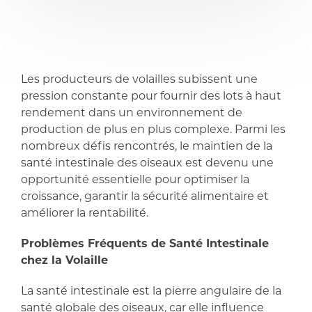
partager
partager
Les producteurs de volailles subissent une
pression constante pour fournir des lots à haut
rendement dans un environnement de
production de plus en plus complexe. Parmi les
nombreux défis rencontrés, le maintien de la
santé intestinale des oiseaux est devenu une
opportunité essentielle pour optimiser la
croissance, garantir la sécurité alimentaire et
améliorer la rentabilité.
Problèmes Fréquents de Santé Intestinale
chez la Volaille
La santé intestinale est la pierre angulaire de la
santé globale des oiseaux, car elle influence