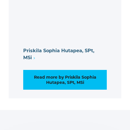
Priskila Sophia Hutapea, SPt,
MSi
Read more by Priskila Sophia
Hutapea, SPt, MSi