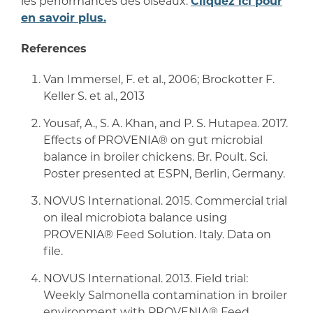
les performances des oiseaux.
Cliquez ici pour
en savoir plus.
References
Van Immersel, F. et al., 2006; Brockotter F.
Keller S. et al., 2013​
Yousaf, A., S. A. Khan, and P. S. Hutapea. 2017.
Effects of PROVENIA® on gut microbial
balance in broiler chickens. Br. Poult. Sci.
Poster presented at ESPN, Berlin, Germany.
NOVUS International. 2015. Commercial trial
on ileal microbiota balance using
PROVENIA® Feed Solution. Italy. Data on
file.
NOVUS International. 2013. Field trial:
Weekly Salmonella contamination in broiler
environment with PROVENIA® Feed