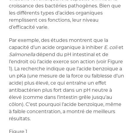
croissance des bactéries pathogènes. Bien que
les différents types d’acides organiques
remplissent ces fonctions, leur niveau
d’efficacité varie.
Par exemple, des études montrent que la
capacité d’un acide organique à inhiber
E. coli
et
Salmonella
dépend du pH intestinal et de
l’endroit où l’acide exerce son action (voir Figure
1). La recherche indique que l’acide benzoïque a
un pKa (une mesure de la force ou faiblesse d’un
acide) plus élevé, ce qui entraîne un effet
antibactérien plus fort dans un pH neutre à
élevé (comme dans l’intestin grêle jusqu’au
côlon). C’est pourquoi l’acide benzoïque, même
à faible concentration, a montré de meilleurs
résultats.
Figure 1