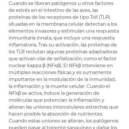
Cuando se liberan patógenos u otros factores
de estrés en el intestino de las aves, las
proteínas de los receptores de tipo Toll (TLR)
situadas en la membrana celular detectan a los
elementos invasores y estimulan una respuesta
inmunitaria innata, que incluye una respuesta
inflamatoria. Tras su activación, las proteínas de
los TLR reclutan algunas proteínas adaptadoras
que activan vías de señalización, como el factor
nuclear kappa β (NFkβ). El NFkβ interviene en
múltiples reacciones físicas y es sumamente
importante en la modulación de la inmunidad,
la inflamación y la muerte celular. Cuando el
NFkβ se activa, induce la generación de
moléculas que potencian la inflamación y
alteran las uniones intercelulares estrechas que
hacen posible la absorción de nutrientes.
Cuando estas uniones se alteran, los patógenos
pueden pasar al torrente sanguíneo y dañar los