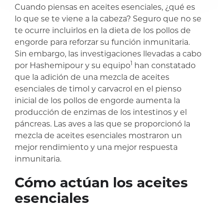
compartir
compartir
Cuando piensas en aceites esenciales, ¿qué es
lo que se te viene a la cabeza? Seguro que no se
te ocurre incluirlos en la dieta de los pollos de
engorde para reforzar su función inmunitaria.
Sin embargo, las investigaciones llevadas a cabo
1
por Hashemipour y su equipo
han constatado
que la adición de una mezcla de aceites
esenciales de timol y carvacrol en el pienso
inicial de los pollos de engorde aumenta la
producción de enzimas de los intestinos y el
páncreas. Las aves a las que se proporcionó la
mezcla de aceites esenciales mostraron un
mejor rendimiento y una mejor respuesta
inmunitaria.
Cómo actúan los aceites
esenciales