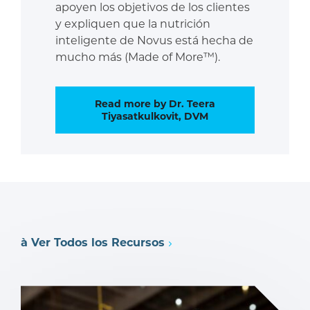
apoyen los objetivos de los clientes
y expliquen que la nutrición
inteligente de Novus está hecha de
mucho más (Made of More™).
Read more by Dr. Teera
Tiyasatkulkovit, DVM
à Ver Todos los Recursos