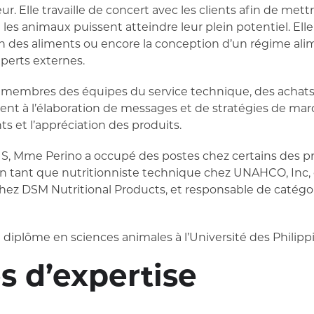
. Elle travaille de concert avec les clients afin de mett
 les animaux puissent atteindre leur plein potentiel. El
ion des aliments ou encore la conception d’un régime ali
xperts externes.
s membres des équipes du service technique, des achats
nt à l’élaboration de messages et de stratégies de marc
s et l’appréciation des produits.
S, Mme Perino a occupé des postes chez certains des pr
n tant que nutritionniste technique chez UNAHCO, Inc, 
hez DSM Nutritional Products, et responsable de catégor
iplôme en sciences animales à l’Université des Philipp
 d’expertise