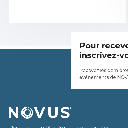
Pour recevo
inscrivez-v
Recevez les dernières
événements de NOV
Plus de science. Plus de connaissances. Plus