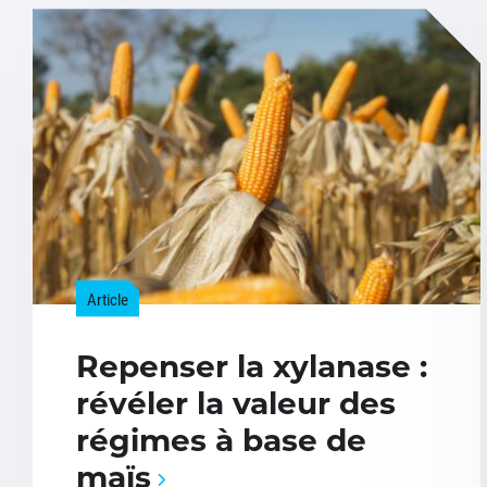
Article
Repenser la xylanase :
révéler la valeur des
régimes à base de
maïs