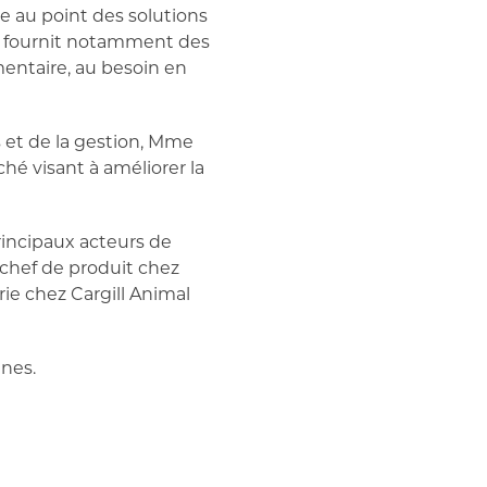
re au point des solutions
le fournit notamment des
mentaire, au besoin en
 et de la gestion, Mme
hé visant à améliorer la
incipaux acteurs de
chef de produit chez
ie chez Cargill Animal
ines.