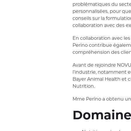
problématiques du secteur
personnalisées, pour que
conseils sur la formulat
collaboration avec des e
En collaboration avec le
Perino contribue égaleme
compréhension des client
Avant de rejoindre NOVU
l’industrie, notamment e
Bayer Animal Health et c
Nutrition.
Mme Perino a obtenu un d
Domaines