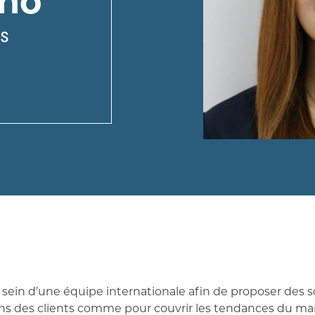
ino
ns
sein d’une équipe internationale afin de proposer des so
ns des clients comme pour couvrir les tendances du mar