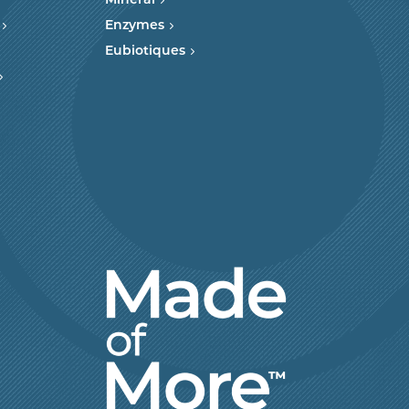
Minéral
Enzymes
Eubiotiques