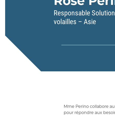
Rose Per
Responsable Solutio
volailles – Asie
Mme Perino collabore au 
pour répondre aux besoi