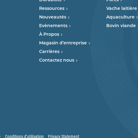
Durabilité
Porcs
Ressources
Vache laitière
Nouveautés
Aquaculture
Evènements
Bovin viande
À Propos
Magasin d’entreprise
Carrières
Contactez nous
é
Conditions d’utilisation
Privacy Statement