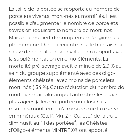
La taille de la portée se rapporte au nombre de
porcelets vivants, mort-nés et momifiés. Il est
possible d’augmenter le nombre de porcelets
sevrés en réduisant le nombre de mort-nés.
Mais cela requiert de comprendre l’origine de ce
phénomène. Dans la récente étude française, la
cause de mortalité était évaluée en rapport avec
la supplémentation en oligo-éléments. La
mortalité pré-sevrage avait diminué de 2,9 % au
sein du groupe supplémenté avec des oligo-
éléments chélatés , avec moins de porcelets
mort-nés (-34 %). Cette réduction du nombre de
mort-nés était plus importante chez les truies
plus âgées (à leur 4e portée ou plus). Ces
résultats montrent qu’à mesure que la réserve
en minéraux (Ca, P, Mg, Zn, Cu, etc.) de la truie
6
diminuait au fil des portées
, les Chélates
d’Oligo-éléments MINTREX® ont apporté