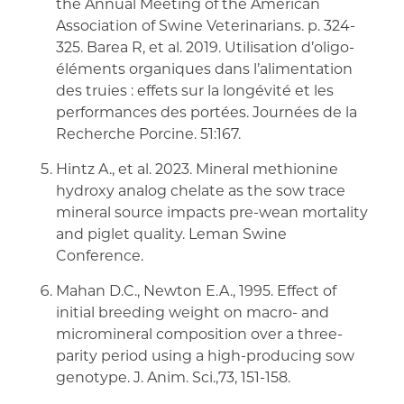
the Annual Meeting of the American
Association of Swine Veterinarians. p. 324-
325. Barea R, et al. 2019. Utilisation d’oligo-
éléments organiques dans l’alimentation
des truies : effets sur la longévité et les
performances des portées. Journées de la
Recherche Porcine. 51:167.
Hintz A., et al. 2023. Mineral methionine
hydroxy analog chelate as the sow trace
mineral source impacts pre-wean mortality
and piglet quality. Leman Swine
Conference.
Mahan D.C., Newton E.A., 1995. Effect of
initial breeding weight on macro- and
micromineral composition over a three-
parity period using a high-producing sow
genotype. J. Anim. Sci.,73, 151-158.