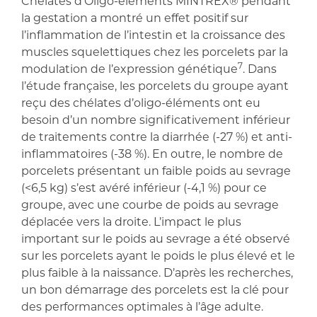
Chélates d’Oligo-éléments MINTREX® pendant
la gestation a montré un effet positif sur
l’inflammation de l’intestin et la croissance des
muscles squelettiques chez les porcelets par la
7
modulation de l’expression génétique
. Dans
l’étude française, les porcelets du groupe ayant
reçu des chélates d’oligo-éléments ont eu
besoin d’un nombre significativement inférieur
de traitements contre la diarrhée (-27 %) et anti-
inflammatoires (-38 %). En outre, le nombre de
porcelets présentant un faible poids au sevrage
(<6,5 kg) s’est avéré inférieur (-4,1 %) pour ce
groupe, avec une courbe de poids au sevrage
déplacée vers la droite. L’impact le plus
important sur le poids au sevrage a été observé
sur les porcelets ayant le poids le plus élevé et le
plus faible à la naissance. D’après les recherches,
un bon démarrage des porcelets est la clé pour
des performances optimales à l’âge adulte.