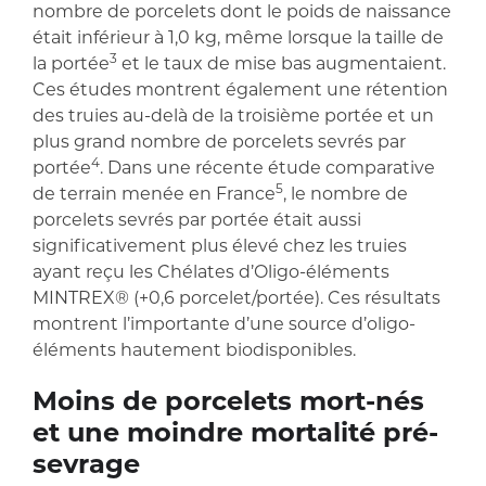
nombre de porcelets dont le poids de naissance
était inférieur à 1,0 kg, même lorsque la taille de
3
la portée
et le taux de mise bas augmentaient.
Ces études montrent également une rétention
des truies au-delà de la troisième portée et un
plus grand nombre de porcelets sevrés par
4
portée
. Dans une récente étude comparative
5
de terrain menée en France
, le nombre de
porcelets sevrés par portée était aussi
significativement plus élevé chez les truies
ayant reçu les Chélates d’Oligo-éléments
MINTREX® (+0,6 porcelet/portée). Ces résultats
montrent l’importante d’une source d’oligo-
éléments hautement biodisponibles.
Moins de porcelets mort-nés
et une moindre mortalité pré-
sevrage