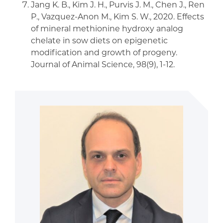
Jang K. B., Kim J. H., Purvis J. M., Chen J., Ren
P., Vazquez-Anon M., Kim S. W., 2020. Effects
of mineral methionine hydroxy analog
chelate in sow diets on epigenetic
modification and growth of progeny.
Journal of Animal Science, 98(9), 1-12.