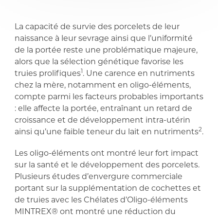
partager
partager
La capacité de survie des porcelets de leur
naissance à leur sevrage ainsi que l’uniformité
de la portée reste une problématique majeure,
alors que la sélection génétique favorise les
1
truies prolifiques
. Une carence en nutriments
chez la mère, notamment en oligo-éléments,
compte parmi les facteurs probables importants
: elle affecte la portée, entraînant un retard de
croissance et de développement intra-utérin
2
ainsi qu’une faible teneur du lait en nutriments
.
Les oligo-éléments ont montré leur fort impact
sur la santé et le développement des porcelets.
Plusieurs études d’envergure commerciale
portant sur la supplémentation de cochettes et
de truies avec les Chélates d’Oligo-éléments
MINTREX® ont montré une réduction du