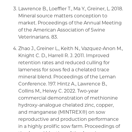
Lawrence B., Loeffler T., Ma Y., Greiner, L. 2018.
Mineral source matters conception to
market. Proceedings of the Annual Meeting
of the American Association of Swine
Veterinarians. 83.
Zhao J., Greiner L., Keith N., Vazquez-Anon M.,
Knight C. D., Harrell R. J. 2011. Improved
retention rates and reduced culling for
lameness for sows fed a chelated trace
mineral blend. Proceedings of the Leman
Conference. 197. Hintz A., Lawrence B.,
Collins M., Heiwy C. 2022. Two-year
commercial demonstration of methionine
hydroxy-analogue chelated zinc, copper,
and manganese (MINTREX®) on sow
reproductive and production performance
in a highly prolific sow farm. Proceedings of