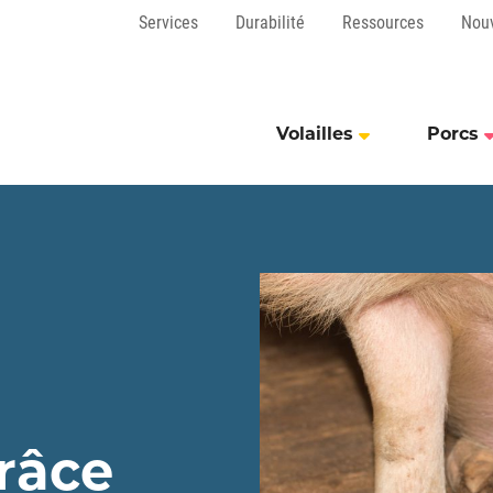
Services
Durabilité
Ressources
Nou
Volailles
Porcs
râce