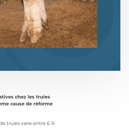
tives chez les truies
xième cause de réforme
de truies varie entre 6 %