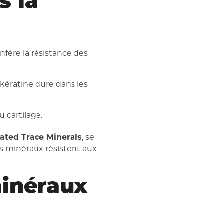
s la
nfère la résistance des
kératine dure dans les
 cartilage.
ated Trace Minerals
, se
es minéraux résistent aux
inéraux