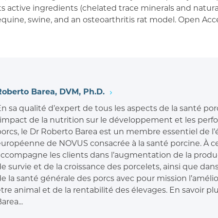
 its active ingredients (chelated trace minerals and nat
quine, swine, and an osteoarthritis rat model. Open Acce
Roberto Barea, DVM, Ph.D.
n sa qualité d’expert de tous les aspects de la santé por
l’impact de la nutrition sur le développement et les per
porcs, le Dr Roberto Barea est un membre essentiel de l
européenne de NOVUS consacrée à la santé porcine. À ce 
accompagne les clients dans l’augmentation de la produc
e survie et de la croissance des porcelets, ainsi que dans
e la santé générale des porcs avec pour mission l’amélio
tre animal et de la rentabilité des élevages. En savoir plu
area...