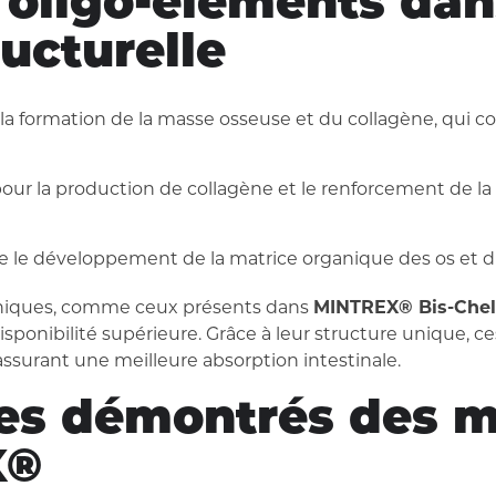
 oligo-éléments dan
ructurelle
la formation de la masse osseuse et du collagène, qui co
our la production de collagène et le renforcement de la 
e le développement de la matrice organique des os et du
aniques, comme ceux présents dans
MINTREX® Bis-Chel
isponibilité supérieure. Grâce à leur structure unique, c
assurant une meilleure absorption intestinale.
es démontrés des m
X®