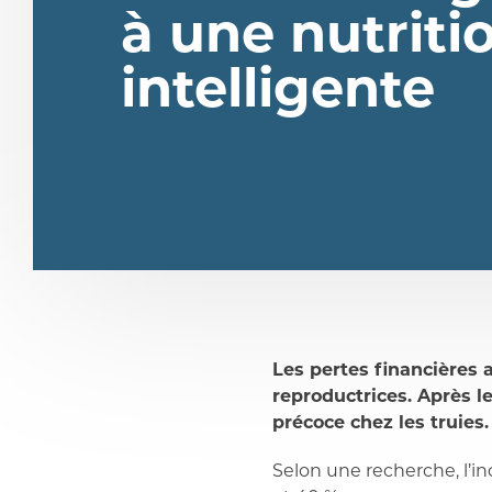
à une nutriti
intelligente
Les pertes financières 
reproductrices. Après l
partager
précoce chez les truies.
Selon une recherche, l’in
partager