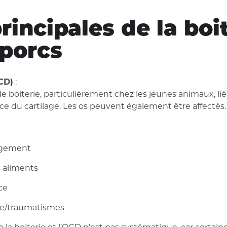
rincipales de la boi
 porcs
CD)
:
 boiterie, particulièrement chez les jeunes animaux, li
ce du cartilage. Les os peuvent également être affectés. 
ogement
 aliments
ce
ue/traumatismes