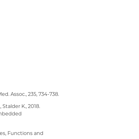
Med. Assoc., 235, 734-738.
 Stalder K., 2018.
embedded
ures, Functions and