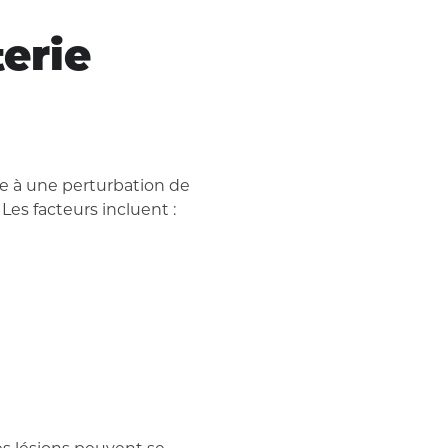
terie
ée à une perturbation de
Les facteurs incluent :