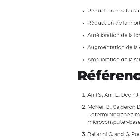
Réduction des taux 
Réduction de la mort
Amélioration de la lo
Augmentation de la 
Amélioration de la s
Référen
Anil S., Anil L., Deen
McNeil B., Calderon Dia
Determining the tim
microcomputer-based f
Ballarini G. and G. Pr