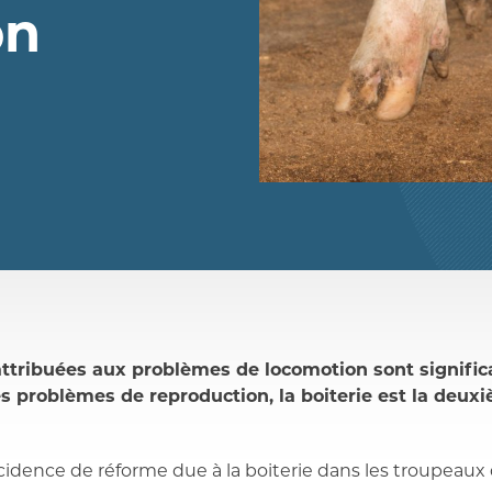
on
attribuées aux problèmes de locomotion sont significa
es problèmes de reproduction, la boiterie est la deu
cidence de réforme due à la boiterie dans les troupeaux 