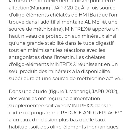
la mesure habituellement utilisée pour cette
affection(Manangi, JAPR 2012). À la fois source
d’oligo-éléments chélatés de HMTBa (que l’on
trouve dans l’additif alimentaire ALIMET®, une
source de méthionine), MINTREX® apporte un
haut niveau de protection aux minéraux ainsi
qu’une grande stabilité dans le tube digestif,
tout en minimisant les réactions avec les
antagonistes dans l’intestin. Les chélates
d’oligo-éléments MINTREX® réunissent en un
seul produit des minéraux à la disponibilité
supérieure et une source de méthionine active.
Dans une étude (figure 1. Manangi, JAPR 2012),
des volailles ont reçu une alimentation
supplémentée soit avec MINTREX® dans le
cadre du programme REDUCE AND REPLACE™
à un taux d’inclusion plus bas que le taux
habituel, soit des oligo-éléments inorganiques