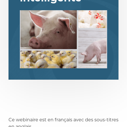
partager
partager
Ce webinaire est en français avec des sous-titres
en anglais.