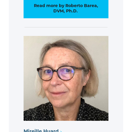
Read more by Roberto Barea,
DVM, Ph.D.
Mireille Huard